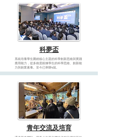
​科夢盃
系統培養學生圍繞核心主題的科學創新思維與實踐
應用能力，從多維度鍛煉學生的科學思維、創新能
力與創業素養。
至今已舉辦4屆。
​青年交流及培育