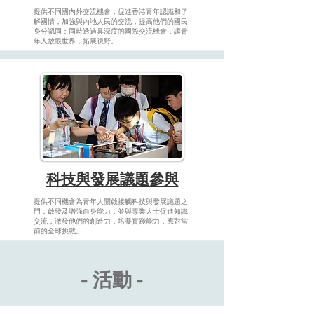
提供不同國內外交流機會，促進香港青年認識和了
解國情，加強與內地人民的交流，提高他們的國民
身分認同；同時透過具深度的國際交流機會，讓青
年人放眼世界，拓展視野。
科技與發展議題參與
提供不同機會為青年人開啟接觸科技與發展議題之
門，啟發及增強自身能力，並與專業人士促進知識
交流，激發他們的創造力，培養實踐能力，應對當
前的全球挑戰。
- 活動 -