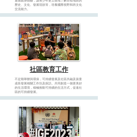
通過親身體驗，讓青少年更立體地了解目標地區的
歷史、文化、發展現狀等，培養國際視野和跨文化
交流能力。
社區教育工作
不定期舉辦與環保，可持續發展及社區共融及孩童
成長發展相關工作坊及探訪。共同創造一個更美好
的生活環境，積極推動可持續的生活方式，促進社
區的可持續發展。