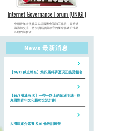
Internet Governance Forum (UNIGF)
帶領青年大使參與多場國際會議和工作坊，並透過
演講和交流，將永續閱讀與教育的概念傳遞給世界
各地的與會者。
News 最新消息
科夢盃
【30/11 截止報名】第四屆科夢盃現正接受報名
交流活動
【10/7 截止報名】一帶一路上的歐洲明珠--捷
克國際青年文化藝術交流計劃
交流活動
大灣區媒介素養 及AI 倫理訓練營