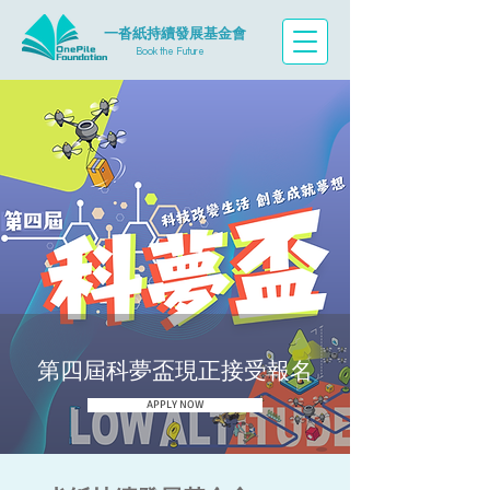
一沓紙持續發
展基金會
Book the Future
第四屆科夢盃現正接受報名
APPLY NOW